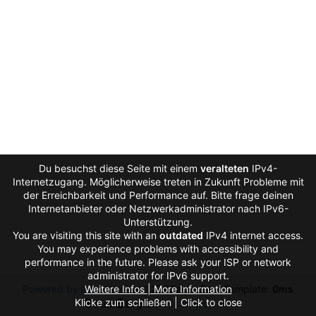
Du besuchst diese Seite mit einem
veralteten
IPv4-
Internetzugang. Möglicherweise treten in Zukunft Probleme mit
der Erreichbarkeit und Performance auf. Bitte frage deinen
Internetanbieter oder Netzwerkadministrator nach IPv6-
Unterstützung.
You are visiting this site with an
outdated
IPv4 internet access.
You may experience problems with accessibility and
performance in the future. Please ask your ISP or network
administrator for IPv6 support.
Powered by Gitea
Weitere Infos | More Information
Version: 1.27.0
Page:
2ms
Template:
0ms
Klicke zum schließen | Click to close
Licenses
API
Auto
English