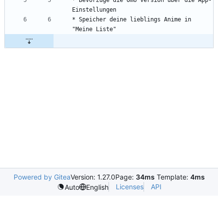
* Speicher deine lieblings Anime in 
Powered by Gitea
Version: 1.27.0
Page:
34ms
Template:
4ms
Licenses
API
Auto
English