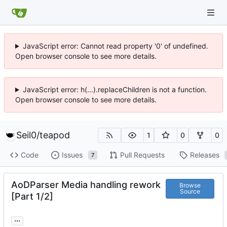
JavaScript error: Cannot read property '0' of undefined.
Open browser console to see more details.
JavaScript error: h(...).replaceChildren is not a function.
Open browser console to see more details.
Seil0
/
teapod
1
0
0
Code
Issues
Pull Requests
Releases
7
AoDParser Media handling rework
Browse
Source
[Part 1/2]
...