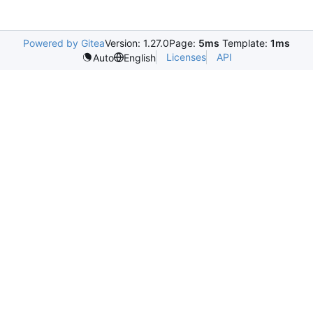
Powered by Gitea
Version: 1.27.0
Page:
5ms
Template:
1ms
Licenses
API
Auto
English