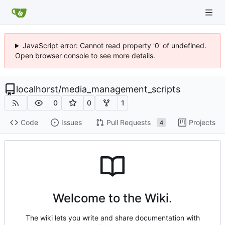
JavaScript error: Cannot read property '0' of undefined.
Open browser console to see more details.
localhorst
/
media_management_scripts
0
0
1
Code
Issues
Pull Requests
Projects
4
Welcome to the Wiki.
The wiki lets you write and share documentation with