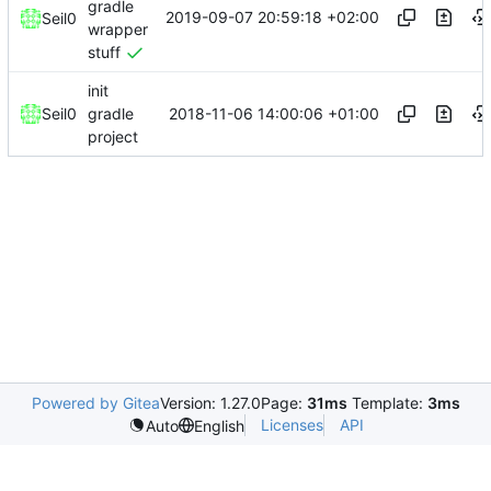
gradle
2019-09-07 20:59:18 +02:00
Seil0
wrapper
stuff
init
2018-11-06 14:00:06 +01:00
Seil0
gradle
project
Powered by Gitea
Version: 1.27.0
Page:
31ms
Template:
3ms
Licenses
API
Auto
English