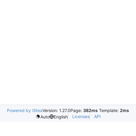
Powered by Gitea
Version: 1.27.0
Page:
382ms
Template:
2ms
Licenses
API
Auto
English