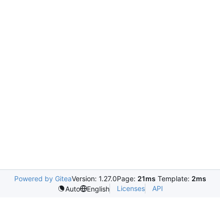
Powered by Gitea
Version: 1.27.0
Page:
21ms
Template:
2ms
Licenses
API
Auto
English