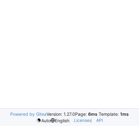
Powered by Gitea
Version: 1.27.0
Page:
6ms
Template:
1ms
Licenses
API
Auto
English