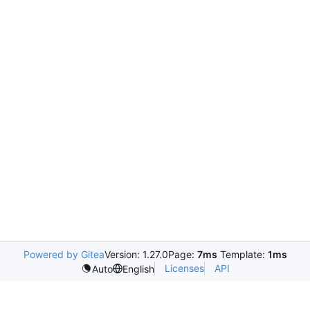
Powered by Gitea
Version: 1.27.0
Page:
7ms
Template:
1ms
Licenses
API
Auto
English