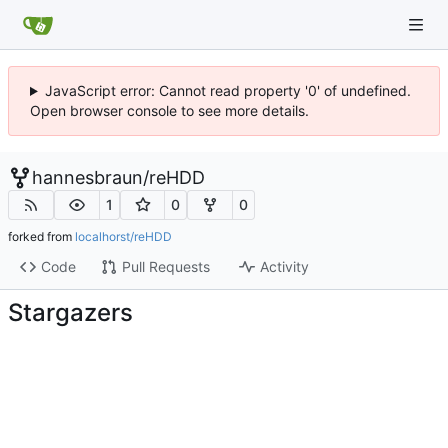
JavaScript error: Cannot read property '0' of undefined.
Open browser console to see more details.
hannesbraun
/
reHDD
1
0
0
forked from
localhorst/reHDD
Code
Pull Requests
Activity
Stargazers