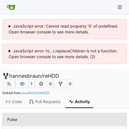
JavaScript error: Cannot read property '0' of undefined.
Open browser console to see more details.
JavaScript error: h(...).replaceChildren is not a function.
Open browser console to see more details. (2)
hannesbraun
/
reHDD
1
0
0
forked from
localhorst/reHDD
Code
Pull Requests
Activity
Pulse