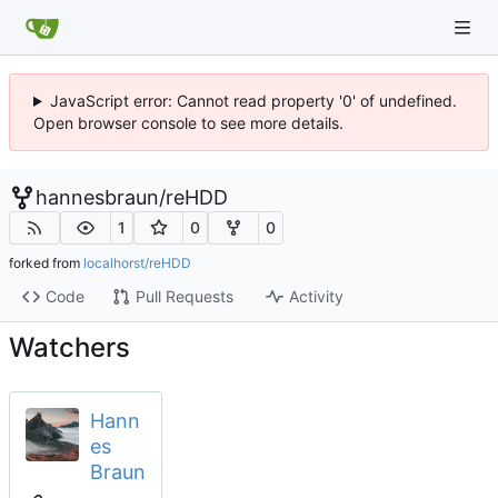
JavaScript error: Cannot read property '0' of undefined.
Open browser console to see more details.
hannesbraun
/
reHDD
1
0
0
forked from
localhorst/reHDD
Code
Pull Requests
Activity
Watchers
Hann
es
Braun