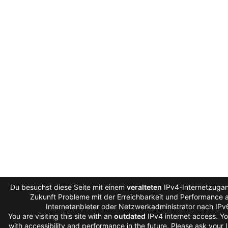
Du besuchst diese Seite mit einem
veralteten
IPv4-Internetzugan
Zukunft Probleme mit der Erreichbarkeit und Performance au
Internetanbieter oder Netzwerkadministrator nach IPv
You are visiting this site with an
outdated
IPv4 internet access. Y
with accessibility and performance in the future. Please ask your 