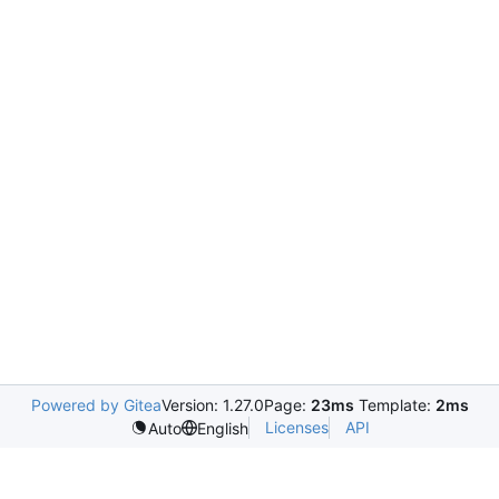
Powered by Gitea
Version: 1.27.0
Page:
23ms
Template:
2ms
Licenses
API
Auto
English