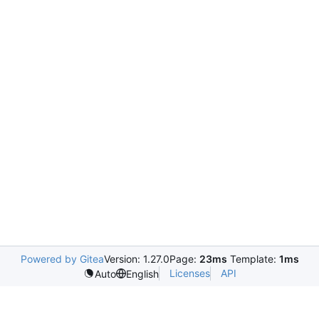
Powered by Gitea
Version: 1.27.0
Page:
23ms
Template:
1ms
Licenses
API
Auto
English